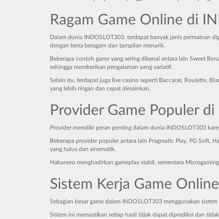
Ragam Game Online di 
Dalam dunia INDOSLOT303, terdapat banyak jenis permainan digital
dengan tema beragam dan tampilan menarik.
Beberapa contoh game yang sering dikenal antara lain Sweet Bonan
sehingga memberikan pengalaman yang variatif.
Selain itu, terdapat juga live casino seperti Baccarat, Roulette, 
yang lebih ringan dan cepat dimainkan.
Provider Game Populer 
Provider memiliki peran penting dalam dunia INDOSLOT303 karen
Beberapa provider populer antara lain Pragmatic Play, PG Soft,
yang halus dan sinematik.
Habanero menghadirkan gameplay stabil, sementara Microgaming d
Sistem Kerja Game Onli
Sebagian besar game dalam INDOSLOT303 menggunakan sistem R
Sistem ini memastikan setiap hasil tidak dapat diprediksi dan tid