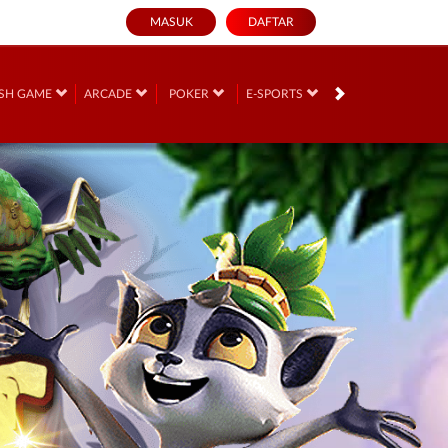
MASUK
DAFTAR
SH GAME
ARCADE
POKER
E-SPORTS
SABUNG AYAM