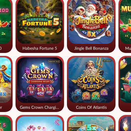
0
Habesha Fortune 5
Jingle Bell Bonanza
Mul
r
Gems Crown Charging Wilds
Coins Of Atlantis