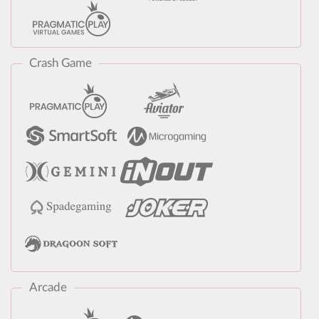
Crash Game
Arcade