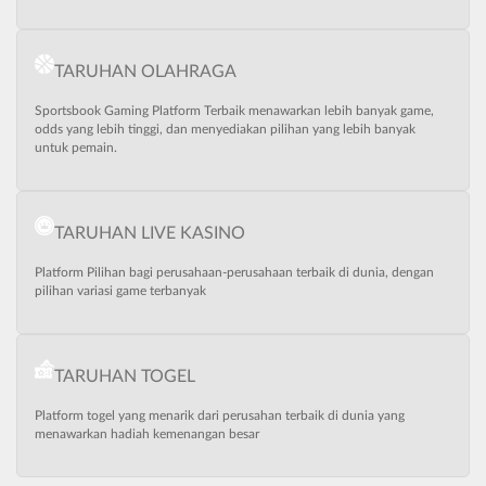
TARUHAN OLAHRAGA
Sportsbook Gaming Platform Terbaik menawarkan lebih banyak game,
odds yang lebih tinggi, dan menyediakan pilihan yang lebih banyak
untuk pemain.
TARUHAN LIVE KASINO
Platform Pilihan bagi perusahaan-perusahaan terbaik di dunia, dengan
pilihan variasi game terbanyak
TARUHAN TOGEL
Platform togel yang menarik dari perusahan terbaik di dunia yang
menawarkan hadiah kemenangan besar