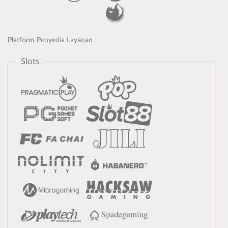
Platform Penyedia Layanan
Slots