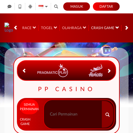
MASUK
DAFTAR
 CASINO
RACE
TOGEL
OLAHRAGA
CRASH GAME
ARC
PP CASINO
SEMUA
PERMAINAN
CRASH
GAME