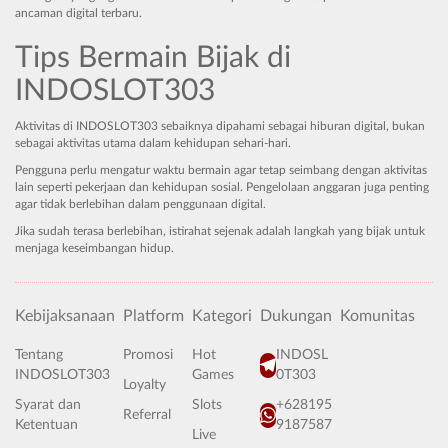
ancaman digital terbaru.
Tips Bermain Bijak di
INDOSLOT303
Aktivitas di INDOSLOT303 sebaiknya dipahami sebagai hiburan digital, bukan
sebagai aktivitas utama dalam kehidupan sehari-hari.
Pengguna perlu mengatur waktu bermain agar tetap seimbang dengan aktivitas
lain seperti pekerjaan dan kehidupan sosial. Pengelolaan anggaran juga penting
agar tidak berlebihan dalam penggunaan digital.
Jika sudah terasa berlebihan, istirahat sejenak adalah langkah yang bijak untuk
menjaga keseimbangan hidup.
Kebijaksanaan
Platform
Kategori
Dukungan
Komunitas
Tentang
Promosi
Hot
INDOSL
INDOSLOT303
Games
0T303
Loyalty
Syarat dan
Slots
+628195
Referral
Ketentuan
9187587
Live