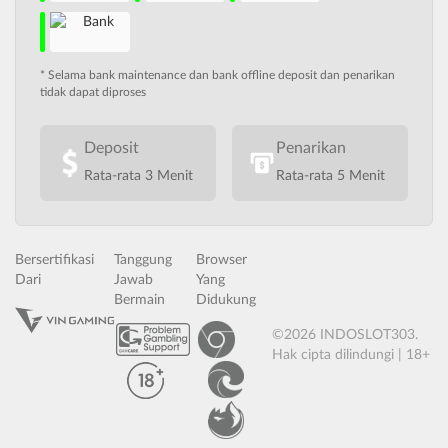
* Selama bank maintenance dan bank offline deposit dan penarikan
tidak dapat diproses
Deposit
Penarikan
Rata-rata 3 Menit
Rata-rata 5 Menit
Bersertifikasi
Tanggung
Browser
Dari
Jawab
Yang
Bermain
Didukung
©2026 INDOSLOT303.
Hak cipta dilindungi | 18+