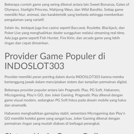
Beberapa contoh game yang sering dikenal antara lain Sweet Bonanza, Gates of
Olympus, Starlight Princess, Mahjong Ways, dan Wild Bandito. Setiap game
memiliki fitur, animasi, dan karakteristik yang berbeda sehingga memberikan
pengalaman yang variatif.
Selain itu, terdapat juga live casino seperti Baccarat, Roulette, Blackjack, dan
Poker Live yang menghadirkan dealer sungguhan melalui streaming real-time.
Ada juga game seperti Fish Hunter, Fire Kirin, dan arcade game yang lebih
ringan dan cepat dimainkan.
Provider Game Populer di
INDOSLOT303
Provider memiliki peran penting dalam dunia INDOSLOT303 karena mereka
bertanggung jawab dalam menciptakan sistem dan tampilan permainan digital.
Beberapa provider populer antara lain Pragmatic Play, PG Soft, Habanero,
Microgaming, Play’n GO, dan Joker Gaming. Pragmatic Play dikenal dengan
game visual modern, sedangkan PG Soft fokus pada desain mobile yang halus
dan sinematik.
Habanero menghadirkan gameplay stabil, sementara Microgaming dan Play’n
GO memiliki koleksi game yang sangat luas. Joker Gaming dikenal dengan
permainan ringan yang mudah diakses di berbagai perangkat.