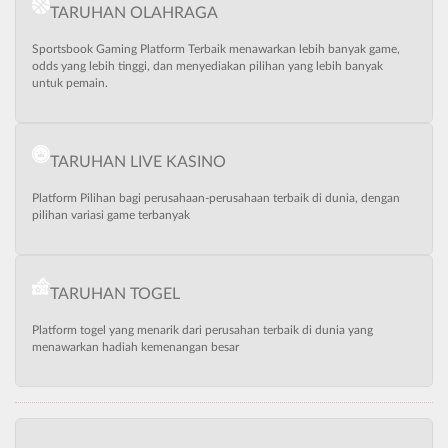
TARUHAN OLAHRAGA
Sportsbook Gaming Platform Terbaik menawarkan lebih banyak game,
odds yang lebih tinggi, dan menyediakan pilihan yang lebih banyak
untuk pemain.
TARUHAN LIVE KASINO
Platform Pilihan bagi perusahaan-perusahaan terbaik di dunia, dengan
pilihan variasi game terbanyak
TARUHAN TOGEL
Platform togel yang menarik dari perusahan terbaik di dunia yang
menawarkan hadiah kemenangan besar