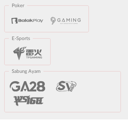
Poker
E-Sports
Sabung Ayam