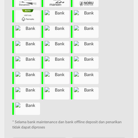
* Selama bank maintenance dan bank offline deposit dan penarikan
tidak dapat diproses