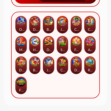
Ocean King Jackpot
Dragon Fortune
Boom Legend
Jackpot Fishing 2
Circus Jackpot
Crazy Hunter
Mega Fishing
Happy Fishing
Dinosaur Tycoon II
Secret Treasure
Fortune King Jackpot
All-star Fishing
Dinosaur Tycoon
Bombing Fishing
Jackpot Fishing
Crazy Hunter 2
Dragon Treasure
Royal Fishing
FORTUNE ZOMBIE