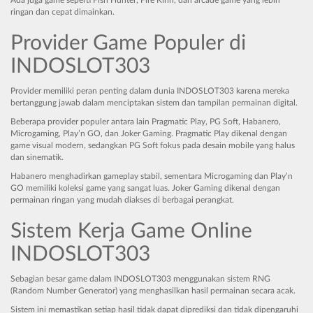
Ada juga game seperti Fish Hunter, Fire Kirin, dan arcade game yang lebih
ringan dan cepat dimainkan.
Provider Game Populer di
INDOSLOT303
Provider memiliki peran penting dalam dunia INDOSLOT303 karena mereka
bertanggung jawab dalam menciptakan sistem dan tampilan permainan digital.
Beberapa provider populer antara lain Pragmatic Play, PG Soft, Habanero,
Microgaming, Play’n GO, dan Joker Gaming. Pragmatic Play dikenal dengan
game visual modern, sedangkan PG Soft fokus pada desain mobile yang halus
dan sinematik.
Habanero menghadirkan gameplay stabil, sementara Microgaming dan Play’n
GO memiliki koleksi game yang sangat luas. Joker Gaming dikenal dengan
permainan ringan yang mudah diakses di berbagai perangkat.
Sistem Kerja Game Online
INDOSLOT303
Sebagian besar game dalam INDOSLOT303 menggunakan sistem RNG
(Random Number Generator) yang menghasilkan hasil permainan secara acak.
Sistem ini memastikan setiap hasil tidak dapat diprediksi dan tidak dipengaruhi