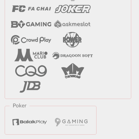
Poker