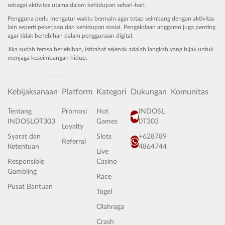
sebagai aktivitas utama dalam kehidupan sehari-hari.
Pengguna perlu mengatur waktu bermain agar tetap seimbang dengan aktivitas
lain seperti pekerjaan dan kehidupan sosial. Pengelolaan anggaran juga penting
agar tidak berlebihan dalam penggunaan digital.
Jika sudah terasa berlebihan, istirahat sejenak adalah langkah yang bijak untuk
menjaga keseimbangan hidup.
Kebijaksanaan
Platform
Kategori
Dukungan
Komunitas
Tentang
Promosi
Hot
INDOSL
INDOSLOT303
Games
0T303
Loyalty
Syarat dan
Slots
+628789
Referral
Ketentuan
4864744
Live
Responsible
Casino
Gambling
Race
Pusat Bantuan
Togel
Olahraga
Crash