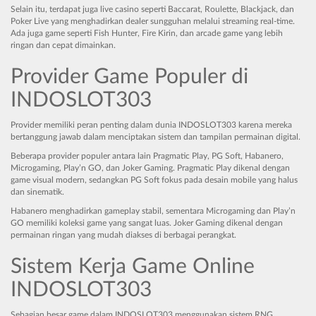
Selain itu, terdapat juga live casino seperti Baccarat, Roulette, Blackjack, dan
Poker Live yang menghadirkan dealer sungguhan melalui streaming real-time.
Ada juga game seperti Fish Hunter, Fire Kirin, dan arcade game yang lebih
ringan dan cepat dimainkan.
Provider Game Populer di
INDOSLOT303
Provider memiliki peran penting dalam dunia INDOSLOT303 karena mereka
bertanggung jawab dalam menciptakan sistem dan tampilan permainan digital.
Beberapa provider populer antara lain Pragmatic Play, PG Soft, Habanero,
Microgaming, Play’n GO, dan Joker Gaming. Pragmatic Play dikenal dengan
game visual modern, sedangkan PG Soft fokus pada desain mobile yang halus
dan sinematik.
Habanero menghadirkan gameplay stabil, sementara Microgaming dan Play’n
GO memiliki koleksi game yang sangat luas. Joker Gaming dikenal dengan
permainan ringan yang mudah diakses di berbagai perangkat.
Sistem Kerja Game Online
INDOSLOT303
Sebagian besar game dalam INDOSLOT303 menggunakan sistem RNG