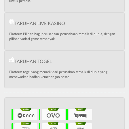
untuk pemain.
TARUHAN LIVE KASINO
Platform Pilihan bagi perusahaan-perusahaan terbaik di dunia, dengan
pilihan variasi game terbanyak
TARUHAN TOGEL
Platform togel yang menarik dari perusahan terbaik di dunia yang
menawarkan hadiah kemenangan besar