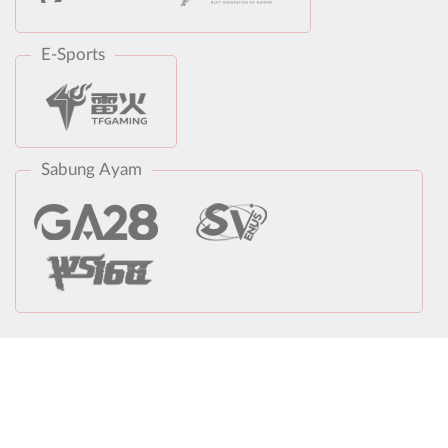
E-Sports
Sabung Ayam