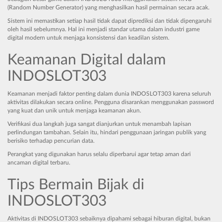
(Random Number Generator) yang menghasilkan hasil permainan secara acak.
Sistem ini memastikan setiap hasil tidak dapat diprediksi dan tidak dipengaruhi
oleh hasil sebelumnya. Hal ini menjadi standar utama dalam industri game
digital modern untuk menjaga konsistensi dan keadilan sistem.
Keamanan Digital dalam
INDOSLOT303
Keamanan menjadi faktor penting dalam dunia INDOSLOT303 karena seluruh
aktivitas dilakukan secara online. Pengguna disarankan menggunakan password
yang kuat dan unik untuk menjaga keamanan akun.
Verifikasi dua langkah juga sangat dianjurkan untuk menambah lapisan
perlindungan tambahan. Selain itu, hindari penggunaan jaringan publik yang
berisiko terhadap pencurian data.
Perangkat yang digunakan harus selalu diperbarui agar tetap aman dari
ancaman digital terbaru.
Tips Bermain Bijak di
INDOSLOT303
Aktivitas di INDOSLOT303 sebaiknya dipahami sebagai hiburan digital, bukan