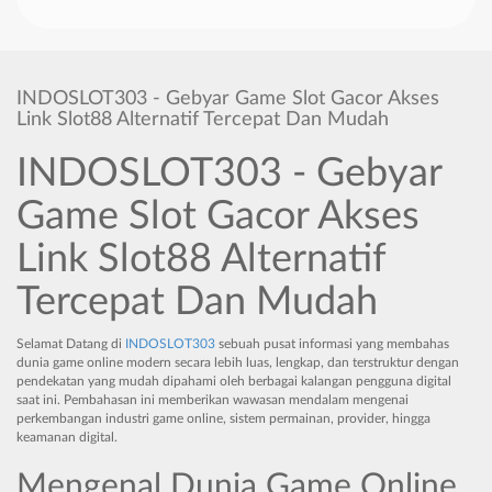
INDOSLOT303 - Gebyar Game Slot Gacor Akses
Link Slot88 Alternatif Tercepat Dan Mudah
INDOSLOT303 - Gebyar
Game Slot Gacor Akses
Link Slot88 Alternatif
Tercepat Dan Mudah
Selamat Datang di
INDOSLOT303
sebuah pusat informasi yang membahas
dunia game online modern secara lebih luas, lengkap, dan terstruktur dengan
pendekatan yang mudah dipahami oleh berbagai kalangan pengguna digital
saat ini. Pembahasan ini memberikan wawasan mendalam mengenai
perkembangan industri game online, sistem permainan, provider, hingga
keamanan digital.
Mengenal Dunia Game Online