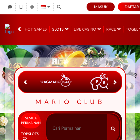
MASUK
DAFTA
IDR
12,674,726,
HOT GAMES
SLOTS
LIVE CASINO
RACE
TOGEL
MARIO CLUB
SEMUA
PERMAINAN
TOP
SLOTS
20