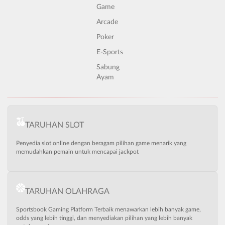
Game
Arcade
Poker
E-Sports
Sabung
Ayam
TARUHAN SLOT
Penyedia slot online dengan beragam pilihan game menarik yang
memudahkan pemain untuk mencapai jackpot
TARUHAN OLAHRAGA
Sportsbook Gaming Platform Terbaik menawarkan lebih banyak game,
odds yang lebih tinggi, dan menyediakan pilihan yang lebih banyak