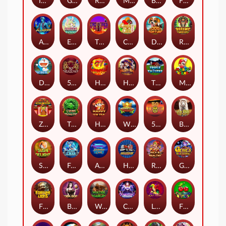
ICELAND
GOD OF WEALTH
Red Chilli
MARIO GOLF
BOY KING
FORTUNE DRAGON 88
Aladdin Wishes
EASTER BUNNY
TIKI TORCH
CANDY CRUSH
DOG FORTUNE
Rising Maya
Doraemon
50 DRAGONS
HELL HOT 100
HALLOWIN
TRIPLE TWISTER
MARIO AND FRIENDS
ZHAO CAI JIN BAO
TWIN DRAGON
HAPPY NEW YEAR
WORLD CUP FRENZY
50 LIONS
BAI SHI
SUSHI DELIGHT
Frozen Joker
AROWANAS LUCK
HIGHWAY KING
RICH AND WEALTHY
Genies Blessing
FORTUNE LIONS
BOBA BOBA
WATER MARGIN
Celestial Goddess
LUCKY JOKER 5
FUNTASTIC FRUIT